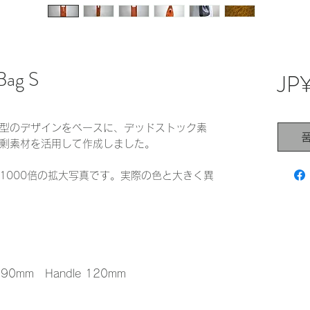
Bag S
JP
型のデザインをベースに、デッドストック素
剰素材を活用して作成しました。
1000倍の拡大写真です。実際の色と大きく異
0mm Handle 120mm
）