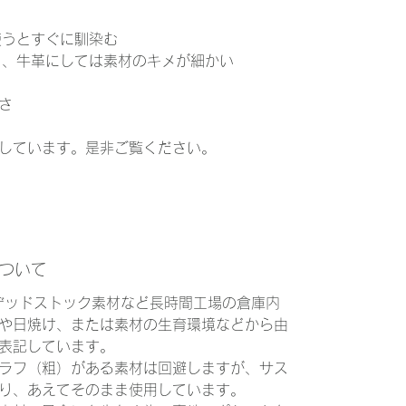
使うとすぐに馴染む
り、牛革にしては素材のキメが細かい
高さ
しています。是非ご覧ください。
について
、デッドストック素材など長時間工場の倉庫内
や日焼け、または素材の生育環境などから由
表記しています。
ラフ（粗）がある素材は回避しますが、サス
り、あえてそのまま使用しています。