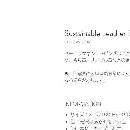
Sustainable Leather 
SKU: BRW1690S
ベーシックなショッピングバッグ
材、余り革、サンプル革などの余
※上部写真の末尾は顕微鏡による
なる場合があります。
INFORMATION
サイズ：S W180 H440 D9
色：光沢のある明るい茶色
使用素材：キップ（若牛