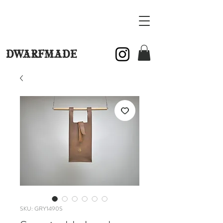
DWARFMADE
SKU: GRY1490S