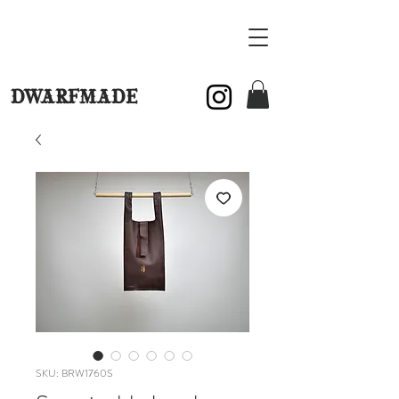
DWARFMADE
SKU: BRW1760S