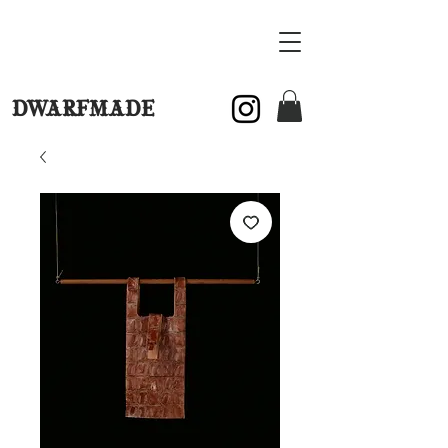
DWARFMADE