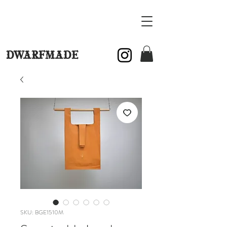
DWARFMADE
SKU: BGE1510M