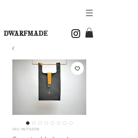
DWARFMADE
SKU: MLT1330M