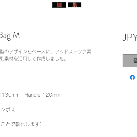
 Bag M
JP
型のデザインをベースに、デッドストック素
剰素材を活用して作成しました。
130mm Handle 120mm
色
エンボス
ることで軟化します）