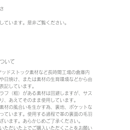
高さ
しています。是非ご覧ください。
について
、デッドストック素材など長時間工場の倉庫内
や日焼け、または素材の生育環境などから由
表記しています。
ラフ（粗）がある素材は回避しますが、サス
り、あえてそのまま使用しています。
素材の風合いを生かす為、裏地、ポケットな
っています。使用する過程で革の裏面の毛羽
ざいます。あらかじめご了承ください。
いただいた上でご購入いただくことをお願い