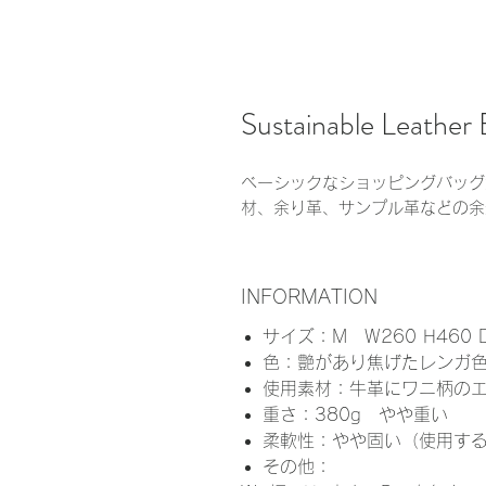
Sustainable Leather
ベーシックなショッピングバッグ
材、余り革、サンプル革などの余
INFORMATION
サイズ：M W260 H460 D
色：艶があり焦げたレンガ
使用素材：牛革にワニ柄の
重さ：380g やや重い
柔軟性：やや固い（使用す
その他：