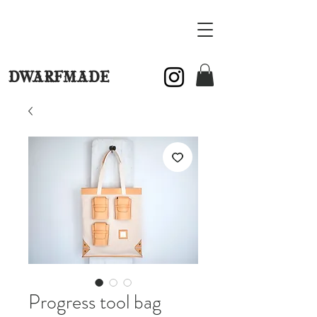
DWARFMADE
Progress tool bag