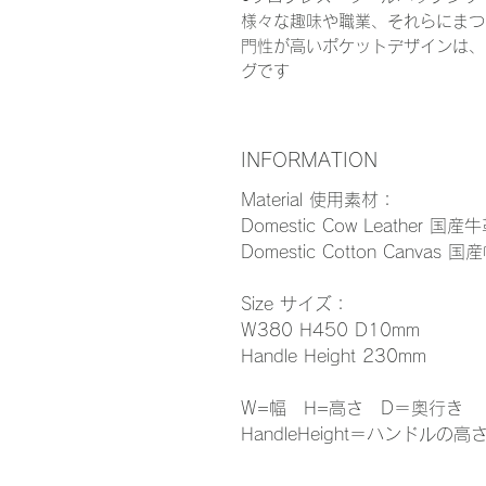
様々な趣味や職業、それらにまつ
門性が高いポケットデザインは、
グです
INFORMATION
Material 使用素材：
Domestic Cow Leather 国産
Domestic Cotton Canvas 
Size サイズ：
W380 H450 D10mm
Handle Height 230mm
W=幅 H=高さ D＝奥行き
HandleHeight＝ハンドルの高