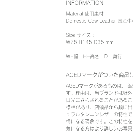
INFORMATION
Material 使用素材：
Domestic Cow Leather 国産
Size サイズ：
W78 H145 D35 mm
W=幅 H=高さ D＝奥行
AGEDマークがついた商品
AGEDマークがあるものは、
す。理由は、当ブランドは野外
日光にさらされることがあるこ
様相があり、店頭品から順に出
ュラルタンニンレザーの特性で
情になる現象です。この特性を
気になる方はより詳しいお写真