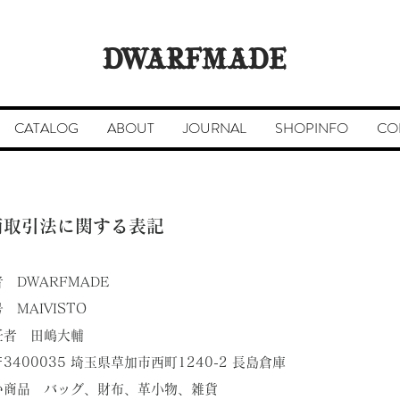
DWARFMADE
CATALOG
ABOUT
JOURNAL
SHOPINFO
CO
商取引法に関する表記
者 DWARFMADE
屋号
MAIVISTO
責任者
田嶋大輔
〒3400035 埼玉県草加市西町1240-2 長島倉庫
扱い商品 バッグ、財布、革小物、雑貨